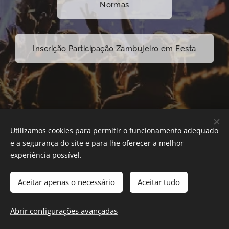
Normas
Inscrição Participação Zambujeiro em Festa
Utilizamos cookies para permitir o funcionamento adequado
e a segurança do site e para lhe oferecer a melhor
experiência possível.
Aceitar apenas o necessário
Aceitar tudo
2025 GRUPO DESPORTIVO DO ZAMBUJEIRO | Todos os direitos
reservados.
Abrir configurações avançadas
Cookies