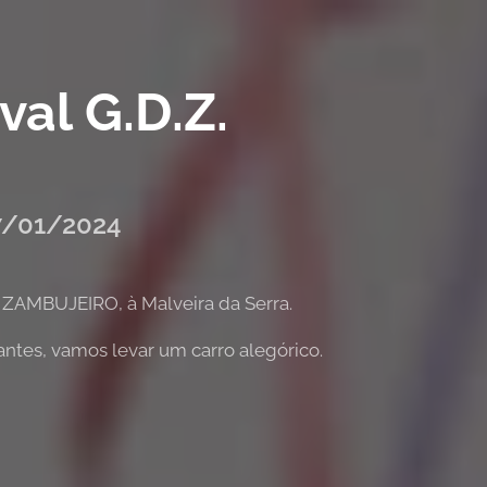
val G.D.Z.
17/01/2024
AMBUJEIRO, à Malveira da Serra.
ntes, vamos levar um carro alegórico.