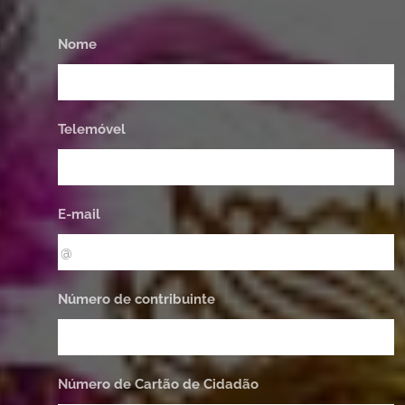
Nome
Telemóvel
E-mail
Número de contribuinte
Número de Cartão de Cidadão