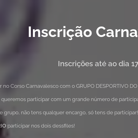
Inscrição Carna
Inscrições até ao dia 
ar no Corso Carnavalesco com o GRUPO DESPORTIVO DO Z
 queremos participar com um grande número de participa
te grupo, não tens qualquer encargo, só tens de participar!
RIO
participar nos
dois dessfiles!