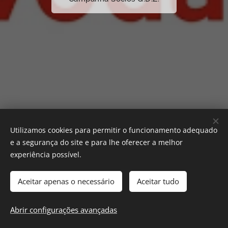
Utilizamos cookies para permitir o funcionamento adequado
e a segurança do site e para lhe oferecer a melhor
experiência possível.
Aceitar apenas o necessário
Aceitar tudo
2025 GRUPO DESPORTIVO DO ZAMBUJEIRO | Todos os direitos
reservados.
Abrir configurações avançadas
Cookies