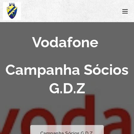
Vodafone
Campanha Sócios
G.D.Z
Campanha Sócios G.D.Z.